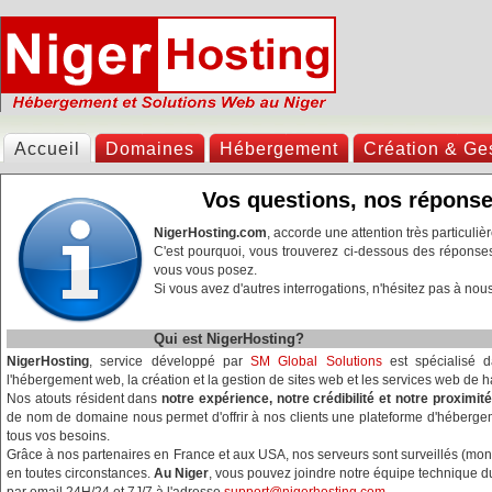
Accueil
Domaines
Hébergement
Création & Ges
Vos questions, nos réponses
NigerHosting.com
, accorde une attention très particulièr
C'est pourquoi, vous trouverez ci-dessous des réponses
vous vous posez.
Si vous avez d'autres interrogations, n'hésitez pas à nou
Qui est NigerHosting?
NigerHosting
, service développé par
SM Global Solutions
est spécialisé d
l'hébergement web, la création et la gestion de sites web et les services web de hau
Nos atouts résident dans
notre expérience, notre crédibilité et notre proximité
de nom de domaine nous permet d'offrir à nos clients une plateforme d'héberge
tous vos besoins.
Grâce à nos partenaires en France et aux USA, nos serveurs sont surveillés (monit
en toutes circonstances.
Au Niger
, vous pouvez joindre notre équipe technique 